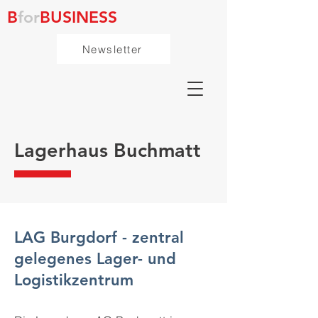
B
for
BUSINESS
Newsletter
Lagerhaus Buchmatt
LAG Burgdorf - zentral
gelegenes Lager- und
Logistikzentrum